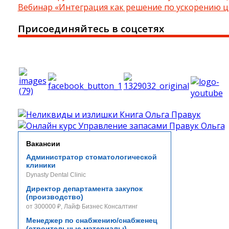
Вебинар «Интеграция как решение по ускорению ц
Присоединяйтесь в соцсетях
Вакансии
Администратор стоматологической
клиники
Dynasty Dental Clinic
Директор департамента закупок
(производство)
от 300000 ₽, Лайф Бизнес Консалтинг
Менеджер по снабжению/снабженец
(строительные материалы)