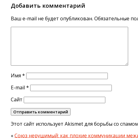
Добавить комментарий
Ваш e-mail не будет опубликован.
Обязательные по
Имя
*
E-mail
*
Сайт
Этот сайт использует Akismet для борьбы со спамо
«
Союз нерушимый: как плохие коммуникации меж