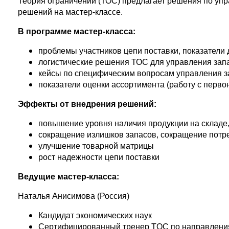
Теория ограничений (ТОС) предлагает решения по уп
решений на мастер-классе.
В программе мастер-класса
:
проблемы участников цепи поставки, показатели 
логистические решения ТОС для управления зап
кейсы по специфическим вопросам управления за
показатели оценки ассортимента (работу с перв
Эффекты от внедрения решений:
повышение уровня наличия продукции на складе
сокращение излишков запасов, сокращение потре
улучшение товарной матрицы
рост надежности цепи поставки
Ведущие мастер-класса:
Наталья Анисимова (Россия)
Кандидат экономических наук
Сертифицированный тренер TOC по направления