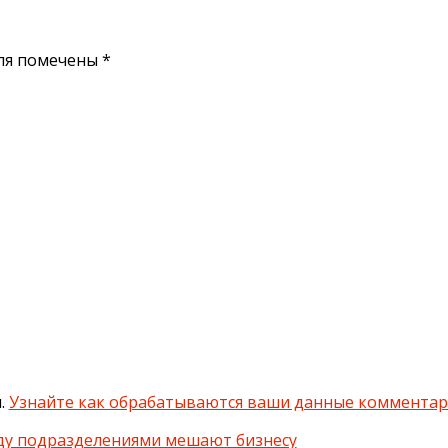
ля помечены
*
м.
Узнайте как обрабатываются ваши данные коммента
ду подразделениями мешают бизнесу