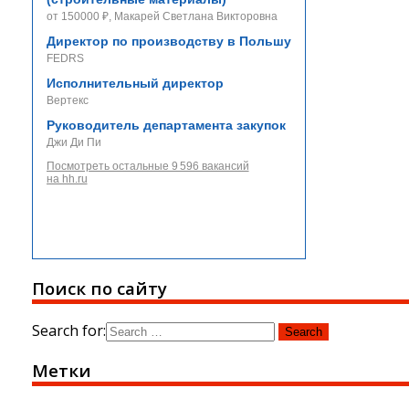
от 150000 ₽, Макарей Светлана Викторовна
Директор по производству в Польшу
FEDRS
Исполнительный директор
Вертекс
Руководитель департамента закупок
Джи Ди Пи
Посмотреть остальные 9 596 вакансий
на hh.ru
Поиск по сайту
Search for:
Метки