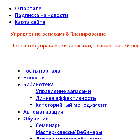
О портале
Подписка на новости
Карта сайта
Управление запасами&Планирование
Портал об управлении запасами, планировании по
Гость портала
Новости
Библиотека
Управление запасами
Личная эффективность
Категорийный менеджмент
Автоматизация
Обучение
Семинары
Мастер-классы/ Вебинары
Дистанционное обучение