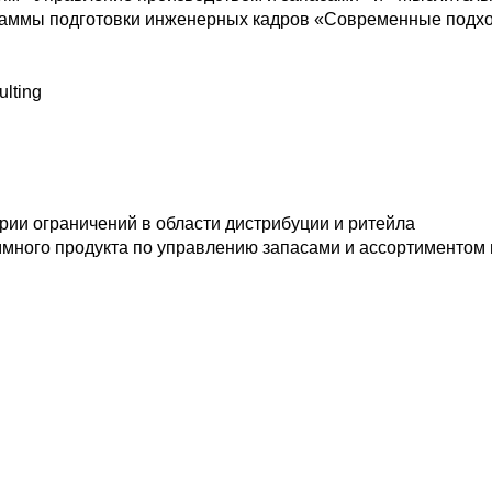
граммы подготовки инженерных кадров «Современные подхо
lting
рии ограничений в области дистрибуции и ритейла
ммного продукта по управлению запасами и ассортиментом 