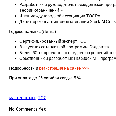
Разработчик и руководитель президентской про
Теории ограничений)»
Член международной ассоциации TOCPA
Директор консалтинговой компании Stock-M Consu
Гедрюс Бальнис (Литва)
Сертифицированный эксперт ТОС
Выпускник сателлитной программы Голдратта
Более 60-ти проектов по внедрению решений тео
Собственник и разработчик ПО Stock-M – програ
Подробности и
регистрация на сайте >>>
При оплате до 25 октября скидка 5 %
мастер-класс
,
ТОС
No Comments Yet