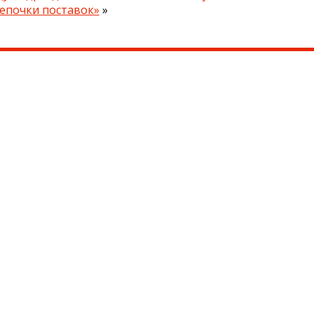
епочки поставок»
»