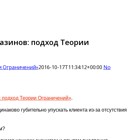
азинов: подход Теории
и Ограничений»
2016-10-17T11:34:12+00:00
No
: подход Теории Ограничений»
.
инаково губительно упускать клиента из-за отсутствия
м?