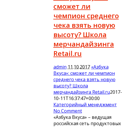
сможет ли
чемпион среднего
чека взять новую
высоту? Школа
мерчандайзинга
Retail.ru
admin
11.10.2017
«Азбука
Вкуса»: сможет ли чемпион
среднего чека взять новую
высоту? Школа
мерчандайзинга Retail.ru
2017-
10-11T16:37:47+00:00
Категорийный менеджмент
No Comment
«Азбука Вкуса» – ведущая
российская сеть продуктовых