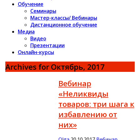
Обучение
Семинары
Мастер-классы/ Вебинары
Дистанционное обучение
Медиа
Видео
Презентации
Онлайн-курсы
Archives for Октябрь, 2017
Вебинар
«Неликвиды
товаров: три шага к
избавлению от
них»
Olga
20.10.2017
Вебинар