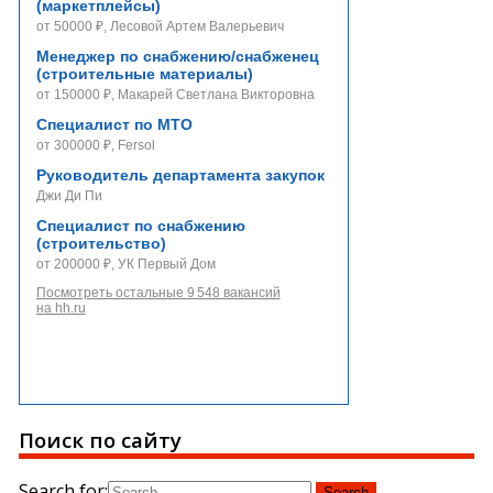
(маркетплейсы)
от 50000 ₽, Лесовой Артем Валерьевич
Менеджер по снабжению/снабженец
(строительные материалы)
от 150000 ₽, Макарей Светлана Викторовна
Специалист по МТО
от 300000 ₽, Fersol
Руководитель департамента закупок
Джи Ди Пи
Специалист по снабжению
(строительство)
от 200000 ₽, УК Первый Дом
Посмотреть остальные 9 548 вакансий
на hh.ru
Поиск по сайту
Search for: