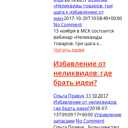
«Неликвиды товаров: три
шага к избавлению от
них»
2017-10-20T10:58:49+00:00
No Comment
13 ноября в МСК состоится
вебинар «Неликвиды
товаров: три шага к…
Читать далее
Избавление от
неликвидов: где
брать идеи?
Ольга Правук
11.10.2017
Избавление от неликвидов:
где брать идеи?
2018-07-
13T09:09:17+00:00
Управление
запасами
No Comment
Ольга Правук, Большинство