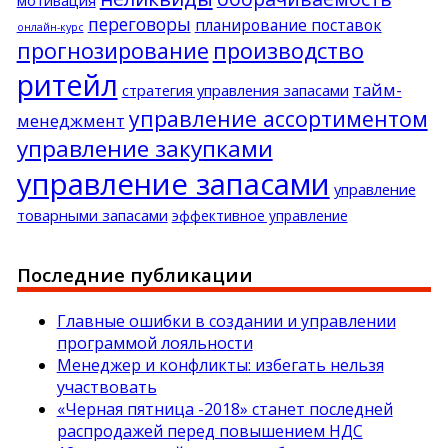
переговоры
планирование поставок
онлайн-курс
прогнозирование
производство
ритейл
тайм-
стратегия управления запасами
управление ассортиментом
менеджмент
управление закупками
управление запасами
управление
товарными запасами
эффективное управление
Последние публикации
Главные ошибки в создании и управлении
программой лояльности
Менеджер и конфликты: избегать нельзя
участвовать
«Черная пятница -2018» станет последней
распродажей перед повышением НДС