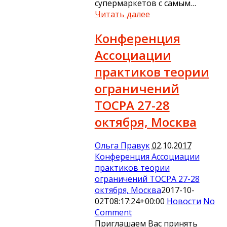
супермаркетов с самым…
Читать далее
Конференция
Ассоциации
практиков теории
ограничений
ТОСРА 27-28
октября, Москва
Ольга Правук
02.10.2017
Конференция Ассоциации
практиков теории
ограничений ТОСРА 27-28
октября, Москва
2017-10-
02T08:17:24+00:00
Новости
No
Comment
Приглашаем Вас принять