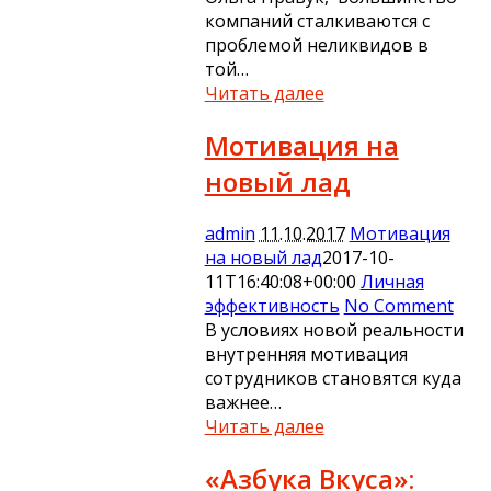
компаний сталкиваются с
проблемой неликвидов в
той…
Читать далее
Мотивация на
новый лад
admin
11.10.2017
Мотивация
на новый лад
2017-10-
11T16:40:08+00:00
Личная
эффективность
No Comment
В условиях новой реальности
внутренняя мотивация
сотрудников становятся куда
важнее…
Читать далее
«Азбука Вкуса»: