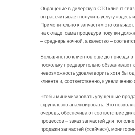
Обращение в дилерскую СТО клиент связ
он рассчитывает получить услугу «здесь 
Применительно к запчастям это означает
на складе, сама процедура покупки долж
– среднерыночной, а качество – соответ
Большинство клиентов еще до приезда в
поскольку предварительно обзванивают к
невозможность удовлетворить хотя бы о
клиента и, соответственно, к увеличени
Чтобы минимизировать упущенные продаж
скрупулезно анализировать. Это позволя
очередь, обеспечивают соответствие дил
процессов – заказ запчастей для пополне
продажи запчастей («сейчас»), монитори