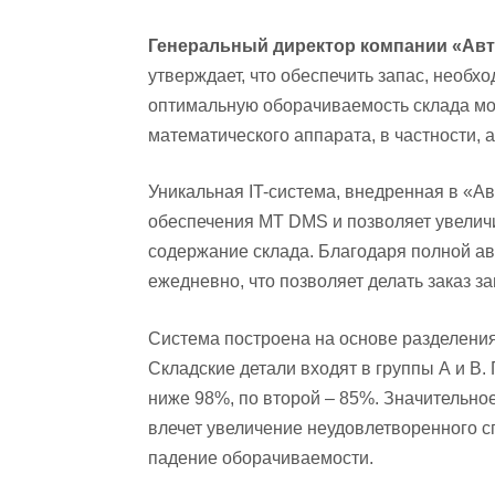
Генеральный директор компании «Ав
утверждает, что обеспечить запас, необх
оптимальную оборачиваемость склада м
математического аппарата, в частности, 
Уникальная IT-система, внедренная в «А
обеспечения MT DMS и позволяет увеличи
содержание склада. Благодаря полной ав
ежедневно, что позволяет делать заказ з
Система построена на основе разделения
Складские детали входят в группы А и В.
ниже 98%, по второй – 85%. Значительно
влечет увеличение неудовлетворенного с
падение оборачиваемости.