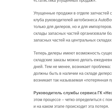
«статистика упущенных продаж».
Упущенные продажи в отделе запчастей с
клуба руководителей автобизнеса AutoBos
только для дилеров, но и для импортеров
склады запасных частей организовали б
запасных частей на центральных складах
Теперь дилеры имеют возможность сущес
складские заказы можно делать ежедневно
дней. Тем не менее, возникает проблема
должны быть в наличии на складе дилерск
возникает так называемая «потерянная 
Руководитель службы сервиса ГК «Не
этом процессе – четко определиться с п
и на каком этапе происходит эта потеря.