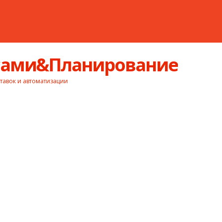
асами&Планирование
тавок и автоматизации