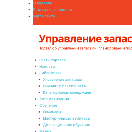
О портале
Подписка на новости
Карта сайта
Управление зап
Портал об управлении запасами, планировании пос
Гость портала
Новости
Библиотека
Управление запасами
Личная эффективность
Категорийный менеджмент
Автоматизация
Обучение
Семинары
Мастер-классы/ Вебинары
Дистанционное обучение
Медиа