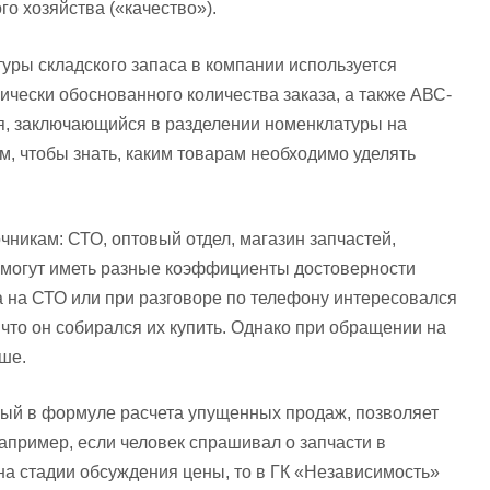
го хозяйства («качество»).
уры складского запаса в компании используется
ически обоснованного количества заказа, а также АВС-
ия, заключающийся в разделении номенклатуры на
ем, чтобы знать, каким товарам необходимо уделять
никам: СТО, оптовый отдел, магазин запчастей,
и могут иметь разные коэффициенты достоверности
та на СТО или при разговоре по телефону интересовался
, что он собирался их купить. Однако при обращении на
ше.
ый в формуле расчета упущенных продаж, позволяет
 Например, если человек спрашивал о запчасти в
 на стадии обсуждения цены, то в ГК «Независимость»