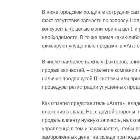
В нижегородском холдинге сотрудник сам
факт отсутствия запчасти по запросу. На
конкуренты (с целью мониторинга цен), и 
необходимости. В то же время каких-либо
фиксируют упущенные продажи, в «Агате
В числе наиболее важных факторов, вли
продаж запчастей, – стратегия компании 
наличие продвинутой IT-системы или прин
процедуры регистрации упущенных прод
Как отметил представитель «Агата», влад
вложения в склад. Но, с другой стороны
продать клиенту нужную запчасть, на ск
управленца в том и заключается, чтобы
замороженных денег на складе при подд