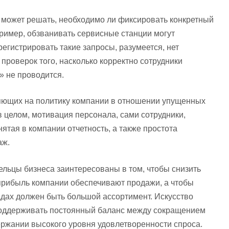
 может решать, необходимо ли фиксировать конкретный
пример, обзванивать сервисные станции могут
регистрировать такие запросы, разумеется, нет
 проверок того, насколько корректно сотрудники
» не проводится.
яющих на политику компании в отношении упущенных
в целом, мотивация персонала, сами сотрудники,
ятая в компании отчетность, а также простота
аж.
ельцы бизнеса заинтересованы в том, чтобы снизить
, прибыль компании обеспечивают продажи, а чтобы
ладах должен быть большой ассортимент. Искусство
 поддерживать постоянный баланс между сокращением
ержании высокого уровня удовлетворенности спроса.