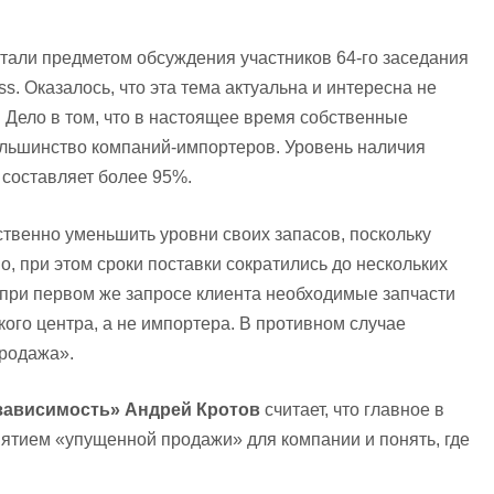
тали предметом обсуждения участников 64-го заседания
s. Оказалось, что эта тема актуальна и интересна не
. Дело в том, что в настоящее время собственные
ольшинство компаний-импортеров. Уровень наличия
 составляет более 95%.
твенно уменьшить уровни своих запасов, поскольку
, при этом сроки поставки сократились до нескольких
: при первом же запросе клиента необходимые запчасти
ого центра, а не импортера. В противном случае
продажа».
зависимость» Андрей Кротов
считает, что главное в
онятием «упущенной продажи» для компании и понять, где