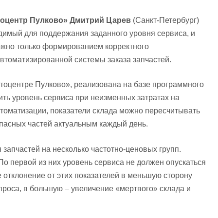
тоцентр Пулково» Дмитрий Царев
(Санкт-Петербург)
одимый для поддержания заданного уровня сервиса, и
ожно только формированием корректного
автоматизированной системы заказа запчастей.
втоцентре Пулково», реализована на базе программного
ть уровень сервиса при неизменных затратах на
томатизации, показатели склада можно пересчитывать
апасных частей актуальным каждый день.
 запчастей на несколько частотно-ценовых групп.
 По первой из них уровень сервиса не должен опускаться
е отклонение от этих показателей в меньшую сторону
проса, в большую – увеличение «мертвого» склада и