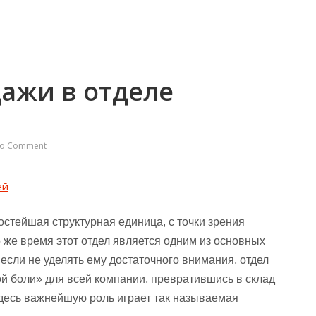
ажи в отделе
o Comment
остейшая структурная единица, с точки зрения
 же время этот отдел является одним из основных
если не уделять ему достаточного внимания, отдел
ой боли» для всей компании, превратившись в склад
здесь важнейшую роль играет так называемая