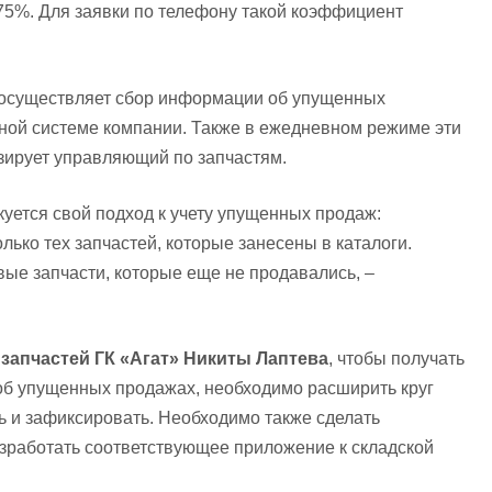
5%. Для заявки по телефону такой коэффициент
 осуществляет сбор информации об упущенных
ной системе компании. Также в ежедневном режиме эти
зирует управляющий по запчастям.
куется свой подход к учету упущенных продаж:
ько тех запчастей, которые занесены в каталоги.
вые запчасти, которые еще не продавались, –
запчастей ГК «Агат» Никиты Лаптева
, чтобы получать
б упущенных продажах, необходимо расширить круг
ть и зафиксировать. Необходимо также сделать
азработать соответствующее приложение к складской