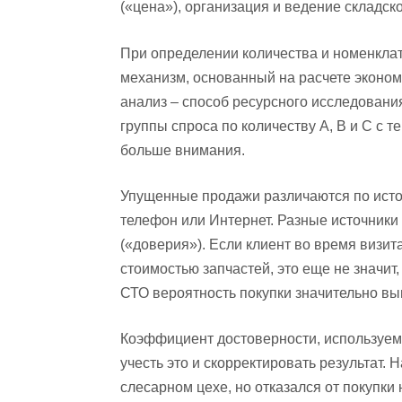
(«цена»), организация и ведение складско
При определении количества и номенклат
механизм, основанный на расчете эконом
анализ – способ ресурсного исследован
группы спроса по количеству А, В и С с т
больше внимания.
Упущенные продажи различаются по источ
телефон или Интернет. Разные источник
(«доверия»). Если клиент во время визи
стоимостью запчастей, это еще не значит
СТО вероятность покупки значительно вы
Коэффициент достоверности, используем
учесть это и скорректировать результат.
слесарном цехе, но отказался от покупки