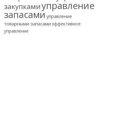
управление
закупками
запасами
управление
товарными запасами
эффективное
управление