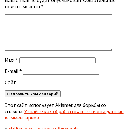
Ваш e-mail не будет опубликован.
Обязательные
поля помечены
*
Имя
*
E-mail
*
Сайт
Этот сайт использует Akismet для борьбы со
спамом.
Узнайте как обрабатываются ваши данные
комментариев
.
«
«М.Видео» тестирует блокчейн