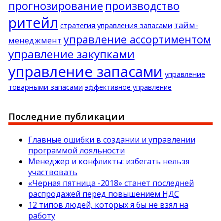
прогнозирование
производство
ритейл
тайм-
стратегия управления запасами
управление ассортиментом
менеджмент
управление закупками
управление запасами
управление
товарными запасами
эффективное управление
Последние публикации
Главные ошибки в создании и управлении
программой лояльности
Менеджер и конфликты: избегать нельзя
участвовать
«Черная пятница -2018» станет последней
распродажей перед повышением НДС
12 типов людей, которых я бы не взял на
работу