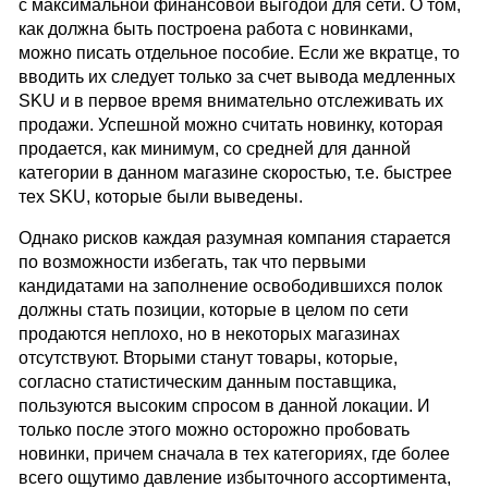
с максимальной финансовой выгодой для сети. О том,
как должна быть построена работа с новинками,
можно писать отдельное пособие. Если же вкратце, то
вводить их следует только за счет вывода медленных
SKU и в первое время внимательно отслеживать их
продажи. Успешной можно считать новинку, которая
продается, как минимум, со средней для данной
категории в данном магазине скоростью, т.е. быстрее
тех SKU, которые были выведены.
Однако рисков каждая разумная компания старается
по возможности избегать, так что первыми
кандидатами на заполнение освободившихся полок
должны стать позиции, которые в целом по сети
продаются неплохо, но в некоторых магазинах
отсутствуют. Вторыми станут товары, которые,
согласно статистическим данным поставщика,
пользуются высоким спросом в данной локации. И
только после этого можно осторожно пробовать
новинки, причем сначала в тех категориях, где более
всего ощутимо давление избыточного ассортимента,