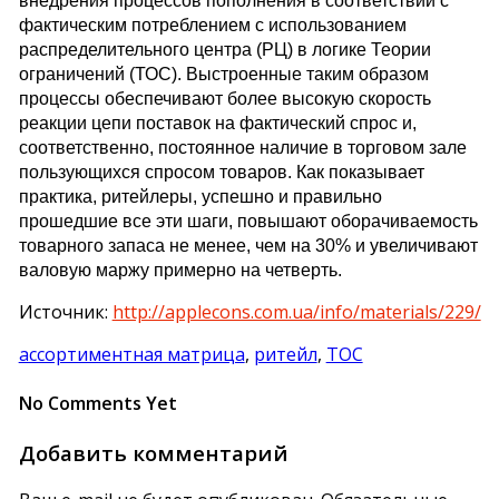
внедрения процессов пополнения в соответствии с
фактическим потреблением с использованием
распределительного центра (РЦ) в логике Теории
ограничений (ТОС). Выстроенные таким образом
процессы обеспечивают более высокую скорость
реакции цепи поставок на фактический спрос и,
соответственно, постоянное наличие в торговом зале
пользующихся спросом товаров. Как показывает
практика, ритейлеры, успешно и правильно
прошедшие все эти шаги, повышают оборачиваемость
товарного запаса не менее, чем на 30% и увеличивают
валовую маржу примерно на четверть.
Источник:
http://applecons.com.ua/info/materials/229/
ассортиментная матрица
,
ритейл
,
ТОС
No Comments Yet
Добавить комментарий