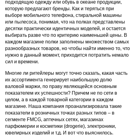
подходящую одежду или обувь в океане продукции,
которую предлагают бренды. Как и теряться при
выборе мобильного телефона, стиральной машины
или пылесоса, понимая, что на полках представлены
десятки практически идентичных моделей, и остается
выбирать разве что по критерию наименьшей цены. В
каждом магазине полки заполнены множеством самых
разнообразных товаров, но чтобы найти именно то, что
нужно в данный момент, приходится потратить немало
сил и времени.
Многие ли ритейлеры могут точно сказать, какая часть
их ассортимента генерирует наибольшую долю
валовой маржи, по праву являющейся основным
показателем их успешности? Причем не по сети в
целом, а в каждой товарной категории в каждом
магазине. Наша компания проанализировала такие
показатели в розничных точках разных типов – в
сегменте FMСG, аптечных сетях, магазинах
парфюмерии и косметики (drogerie), электроники,
ювелирных изделий и т.д. И вот что выяснилось.