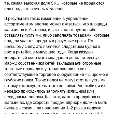
т.е. самая высокая доля SKU, которые не продаются
или продаются очень медленно.
В результате таких изменений в управлении
ассортиментом вполне может оказаться, что площади
магазинов избыточны, и часть полок нужно либо
оставлять пустыми, либо заполнять товарами, которые
вряд ли удастся продать в разумные сроки. По
большому счету, это является следствием бурного
роста ритейла в минувшие годы. Когда каждый
квадратный метр магазина давал дополнительную
маржу, собственники сетей закладывали огромные
торговые площади и устанавливали на них
соответствующее торговое оборудование – широкие и
глубокие полки. Такие полки не могут стоять пустыми,
потому как покупатель этого не поймет/не любит, и их
нередко приходилось заполнять излишним или
неходовым товаром. Как итог, даже в продуктовых
магазинах, где скорость продаж априори должна быть
очень высокая, при пополнении 1–2 раза в неделю
запаса некоторых позиций на полках хватает на 4–5