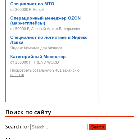
Специалист по МТО
от 300000 ₽, Fersol
Операционный менеджер OZON
(маркетплейсы)
от 50000 ₽, Лесовой Артем Валерьевич
Специалист по логистике в Яндекс
Лавка
Яндекс Команда для бизнеса
Категорийный Менеджер
от 250000 ₽, TREND WOOD
Посмотреть остальную 9 401 вакансию
на hh.ru
Поиск по сайту
Search for: