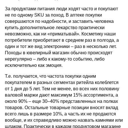
За продуктами питания люди ходят часто и покупают
не по одному SKU за поход. В аптеке покупки
совершаются по надобности, и заставить человека
купить дополнительное лекарство практически
невозможно, как ни «приматывай». Косметику наши
потребители приобретают в среднем раз в полгода, а
один и тот же вид электроники – раз в несколько лет.
Походы в ювелирный магазин обычно происходят
нерегулярно – либо к какому-то событию, либо
исключительно как эмоция.
Т.е. получается, что частота покупки одним
покупателем в разных сегментах ритейла колеблется
от 1 дня до 5 лет. Тем не менее, во всех них половину
валовой маржи дают максимум 15% ассортимента, а
около 90% – еще 30–40% представленных на полках
товаров. Остальные товарные позиции вносят вклад
всего лишь в размере 10%, а часть их не продаются
вообще, и их справедливо можно назвать камнями или
шлаком. Практически в каждом продуктовом магазине