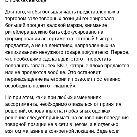
В поисках выхода
Для того, чтобы большая часть представленных в
торговом зале товарных позиций генерировала
больший процент валовой маржи, внимание
ритейлера должно быть сфокусировано на
формировании ассортимента, который быстро
продается, а не на действиях, направленных на
«впихивание» ненужного товара покупателю. Первое,
что необходимо сделать для этого – перестать
пополнять запасы тех SKU, которые плохо продаются
или не продаются вообще. Это остановит
перенасыщение категории и позволит постепенно
освободить полки от «камней».
Но при этом, как и при любых изменениях
ассортимента, необходимо отказаться от принятия
решений, основанных на глобальных оценках –
решение следует принимать на основании поведения
товарной позиции не в сети в целом, а в отдельно
взятом магазине в конкретной локации. Ведь если