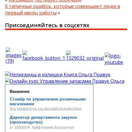
6 типичных ошибок, которые совершают люди в
первый месяц работы
»
Присоединяйтесь в соцсетях
Вакансии
Стажёр по управлению розничными
магазинами
SULTANBAYEVA XALIMA ABDUKADIROVNA
Директор департамента закупок
(производство)
от 300000 ₽, Лайф Бизнес Консалтинг