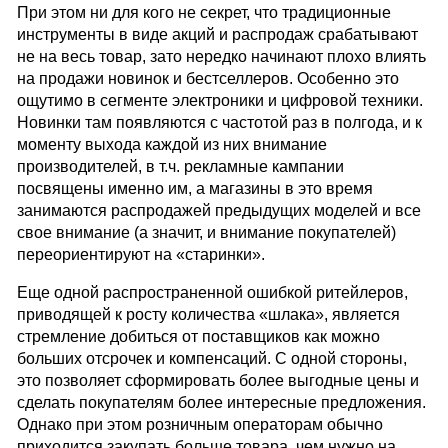
При этом ни для кого не секрет, что традиционные
инструменты в виде акций и распродаж срабатывают
не на весь товар, зато нередко начинают плохо влиять
на продажи новинок и бестселлеров. Особенно это
ощутимо в сегменте электроники и цифровой техники.
Новинки там появляются с частотой раз в полгода, и к
моменту выхода каждой из них внимание
производителей, в т.ч. рекламные кампании
посвящены именно им, а магазины в это время
занимаются распродажей предыдущих моделей и все
свое внимание (а значит, и внимание покупателей)
переориентируют на «старинки».
Еще одной распространенной ошибкой ритейлеров,
приводящей к росту количества «шлака», является
стремление добиться от поставщиков как можно
больших отсрочек и компенсаций. С одной стороны,
это позволяет сформировать более выгодные цены и
сделать покупателям более интересные предложения.
Однако при этом розничным операторам обычно
приходится закупать больше товара, чем нужно на