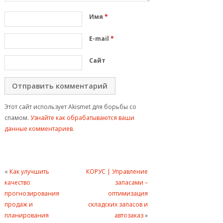
Имя
*
E-mail
*
Сайт
Этот сайт использует Akismet для борьбы со
спамом.
Узнайте как обрабатываются ваши
данные комментариев
.
«
Как улучшить
КОРУС | Управление
качество
запасами –
прогнозирования
оптимизация
продаж и
складских запасов и
планирования
автозаказ
»