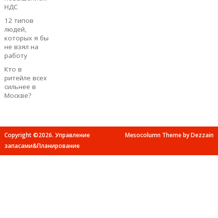
НДС
12 типов
людей,
которых я бы
не взял на
работу
Кто в
ритейле всех
сильнее в
Москве?
Copyright ©2026. Управление
Mesocolumn Theme by Dezzain
запасами&Планирование