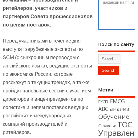
вакансий на hh.ru
ритейлеров, участников и
партнеров Совета профессионалов
по цепям поставок:
Перед участниками в течение дня
Поиск по сайту
выступят зарубежные эксперты по
SCM (с синхронным переводом с
английского языка), ведущие эксперты
по экономике России, которые
расскажут о текущих трендах, а также
Метки
пройдут панельные сессии с участием
директоров и вице-президентов по
FMCG
EXCEL
логистике и цепям поставок ведущих
АВС анализ
Обучение
российских и международных
ТОС
компаний производителей и
Сколково
Управлен
ритейлеров.