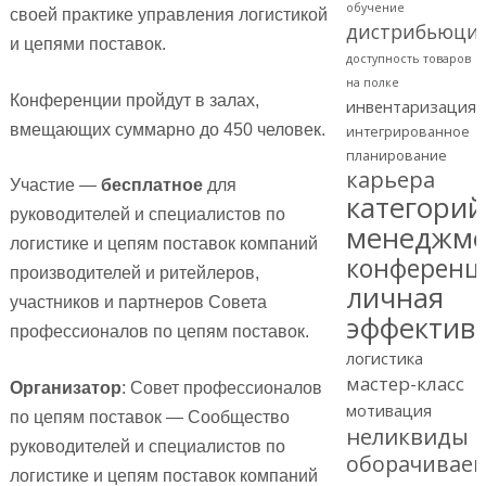
обучение
своей практике управления логистикой
дистрибьюци
и цепями поставок.
доступность товаров
на полке
Конференции пройдут в залах,
инвентаризация
вмещающих суммарно до 450 человек.
интегрированное
планирование
карьера
Участие —
бесплатное
для
категори
руководителей и специалистов по
менеджме
логистике и цепям поставок компаний
конференц
производителей и ритейлеров,
личная
участников и партнеров Совета
эффектив
профессионалов по цепям поставок.
логистика
мастер-класс
Организатор
: Совет профессионалов
мотивация
по цепям поставок — Сообщество
неликвиды
руководителей и специалистов по
оборачиваем
логистике и цепям поставок компаний