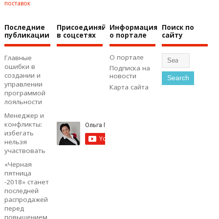
поставок
Последние
Присоединяйтесь
Информация
Поиск по
публикации
в соцсетях
о портале
сайту
О портале
Главные
ошибки в
Подписка на
создании и
новости
управлении
Карта сайта
программой
лояльности
Менеджер и
конфликты:
избегать
нельзя
участвовать
«Черная
пятница
-2018» станет
последней
распродажей
перед
повышением