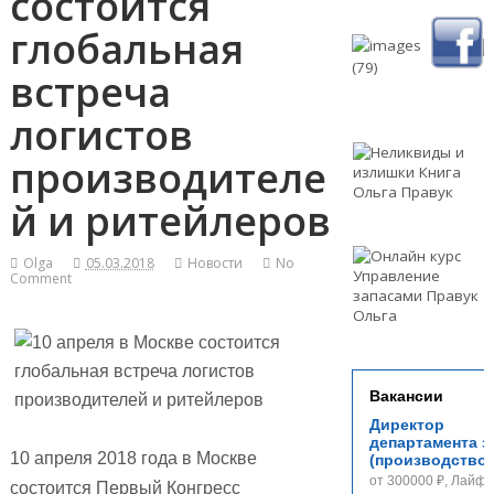
состоится
глобальная
встреча
логистов
производителе
й и ритейлеров
Olga
05.03.2018
Новости
No
Comment
Вакансии
Директор
департамента з
10 апреля 2018 года в Москве
(производство)
от 300000 ₽, Лайф 
состоится Первый Конгресс