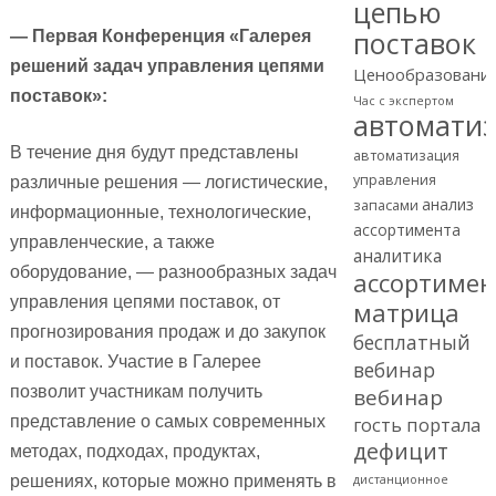
цепью
поставок
— Первая Конференция «Галерея
решений задач управления цепями
Ценообразовани
поставок»:
Час с экспертом
автомати
В течение дня будут представлены
автоматизация
управления
различные решения — логистические,
анализ
запасами
информационные, технологические,
ассортимента
управленческие, а также
аналитика
оборудование, — разнообразных задач
ассортимен
управления цепями поставок, от
матрица
прогнозирования продаж и до закупок
бесплатный
и поставок. Участие в Галерее
вебинар
позволит участникам получить
вебинар
гость портала
представление о самых современных
дефицит
методах, подходах, продуктах,
дистанционное
решениях, которые можно применять в