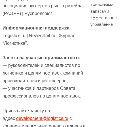
товарными
ассоциация экспертов рынка ритейла
запасами
(РАЭРР) | Руспродсоюз.
эффективное
управление
Информационная поддержка
:
Logistics.ru | NewRetail.ru | Журнал
“Логистика”.
Заявка на участие принимается от:
— руководителей и специалистов по
логистике и цепям поставок компаний
производителей и ритейлеров,
— участников и партнеров Совета
профессионалов по цепям поставок.
Присылайте заявку на
адрес
development@logistics.ru
с
корпоративного электронного адреса в