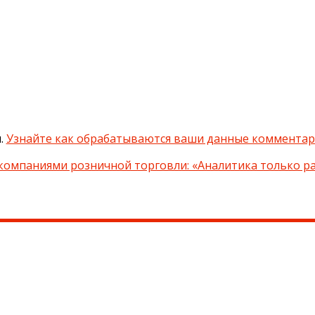
м.
Узнайте как обрабатываются ваши данные коммента
компаниями розничной торговли: «Аналитика только ра