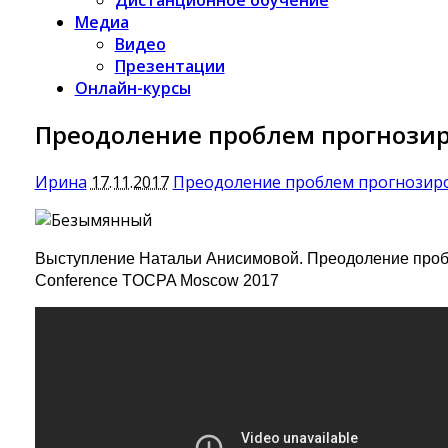
Медиа
Видео
Презентации
Онлайн-курсы
Преодоление проблем прогнозиро
Ирина
17.11.2017
Преодоление проблем прогнозиров
Выступление Натальи Анисимовой. Преодоление пробл
Conference TOCPA Moscow 2017