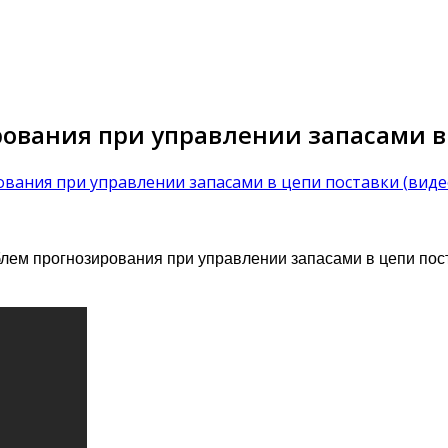
вания при управлении запасами в 
ания при управлении запасами в цепи поставки (виде
ем прогнозирования при управлении запасами в цепи пос