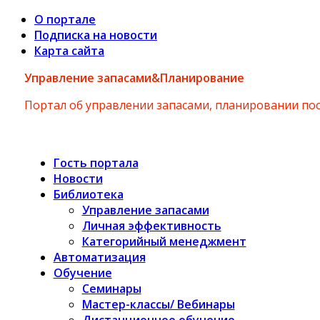
О портале
Подписка на новости
Карта сайта
Управление запасами&Планирование
Портал об управлении запасами, планировании по
Гость портала
Новости
Библиотека
Управление запасами
Личная эффективность
Категорийный менеджмент
Автоматизация
Обучение
Семинары
Мастер-классы/ Вебинары
Дистанционное обучение