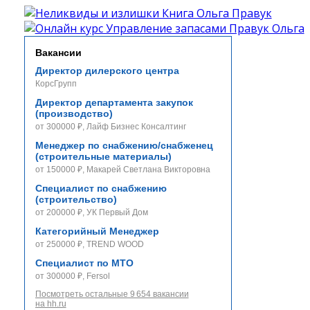
Вакансии
Директор дилерского центра
КорсГрупп
Директор департамента закупок
(производство)
от 300000 ₽, Лайф Бизнес Консалтинг
Менеджер по снабжению/снабженец
(строительные материалы)
от 150000 ₽, Макарей Светлана Викторовна
Специалист по снабжению
(строительство)
от 200000 ₽, УК Первый Дом
Категорийный Менеджер
от 250000 ₽, TREND WOOD
Специалист по МТО
от 300000 ₽, Fersol
Посмотреть остальные 9 654 вакансии
на hh.ru