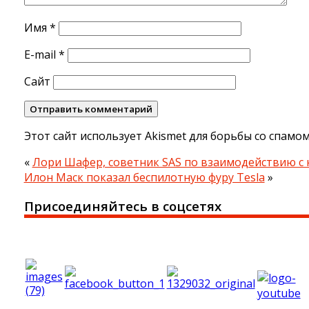
Имя
*
E-mail
*
Сайт
Этот сайт использует Akismet для борьбы со спамо
«
Лори Шафер, советник SAS по взаимодействию с 
Илон Маск показал беспилотную фуру Tesla
»
Присоединяйтесь в соцсетях