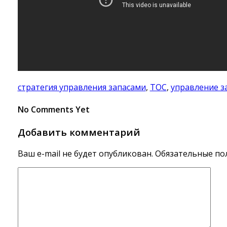
стратегия управления запасами
,
ТОС
,
управление з
No Comments Yet
Добавить комментарий
Ваш e-mail не будет опубликован.
Обязательные по