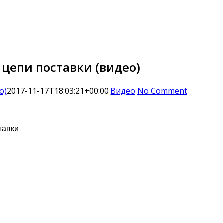
цепи поставки (видео)
о)
2017-11-17T18:03:21+00:00
Видео
No Comment
тавки