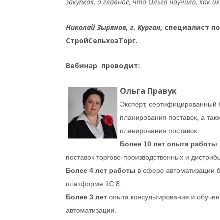
закупках, а главное, что Ольга научила, как и
Николай Зырянов, г. Курган,
специалист по
СтройСельхозТорг.
Вебинар проводит:
Ольга Правук
Эксперт, сертифицированный 
планирования поставок, а так
планирования поставок.
Более 10 лет опыта работы
поставок торгово-производственных и дистриб
Более 4 лет работы
в сфере автоматизации б
платформе 1С 8.
Более 3 лет
опыта консультирования и обучен
автоматизации.