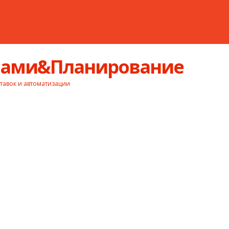
асами&Планирование
тавок и автоматизации