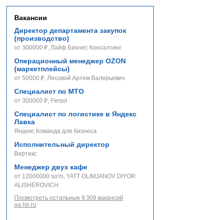
Вакансии
Директор департамента закупок
(производство)
от 300000 ₽, Лайф Бизнес Консалтинг
Операционный менеджер OZON
(маркетплейсы)
от 50000 ₽, Лесовой Артем Валерьевич
Специалист по МТО
от 300000 ₽, Fersol
Специалист по логистике в Яндекс
Лавка
Яндекс Команда для бизнеса
Исполнительный директор
Вертекс
Менеджер двух кафе
от 12000000 so'm, YATT OLIMJANOV DIYOR
ALISHEROVICH
Посмотреть остальные 9 309 вакансий
на hh.ru