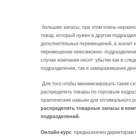
большие запасы, при этом очень неравно
товар, который нужен в другом подраздел
дополнительных перемещений, а значит и
перемещение невозможно- подразделения 
случае компания несет убытки как в сле
подразделении, так и замораживания дене
Для того,чтобы минимизировать такие с
распределять товары по торговым подра
практические навыки для оптимального 
распределять товарные запасы в ком
подразделений.
Онлайн-курс
предназначен директорам п