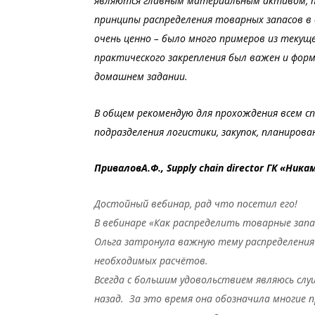
являются главным материальным активом, т
принципы распределения товарных запасов в
очень ценно – было много примеров из текущ
практического закрепления был важен и фор
домашнем задании.
В общем рекомендую для прохождения всем с
подразделения логистики, закупок, планирова
ПриваловА.Ф., Supply chain director ГК «Ника
Достойный вебинар, рад что посетил его!
В вебинаре «Как распределить товарные запа
Ольга затронула важную тему распределения з
необходимых расчётов.
Всегда с большим удовольствием являюсь сл
назад. За это время она обозначила многие 