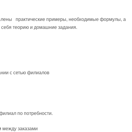
авлены практические примеры, необходимые формулы, а
в себя теорию и домашние задания.
ании с сетью филиалов
 филиал по потребности.
 между заказами