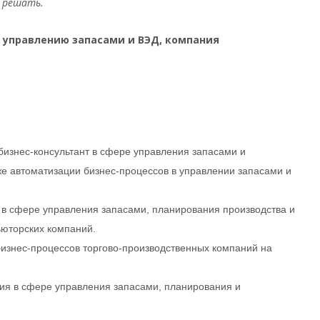
х решать.
 управлению запасами и ВЭД, компания
бизнес-консультант в сфере управления запасами и
же автоматизации бизнес-процессов в управлении запасами и
в сфере управления запасами, планирования производства и
ьюторских компаний.
изнес-процессов торгово-производственных компаний на
ия в сфере управления запасами, планирования и