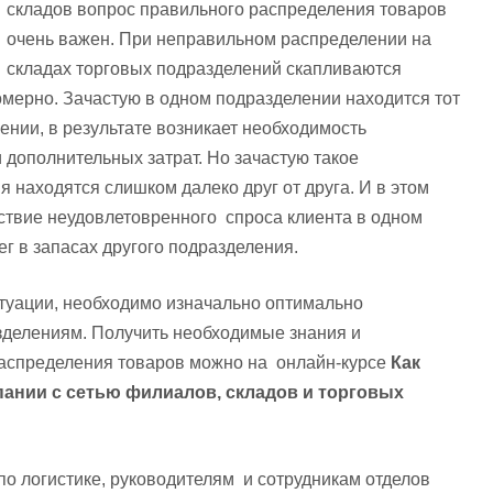
складов вопрос правильного распределения товаров
очень важен. При неправильном распределении на
складах торговых подразделений скапливаются
мерно. Зачастую в одном подразделении находится тот
ении, в результате возникает необходимость
 дополнительных затрат. Но зачастую такое
находятся слишком далеко друг от друга. И в этом
дствие неудовлетовренного спроса клиента в одном
г в запасах другого подразделения.
итуации, необходимо изначально оптимально
зделениям. Получить необходимые знания и
распределения товаров можно на онлайн-курсе
Как
пании с сетью филиалов, складов и торговых
о логистике, руководителям и сотрудникам отделов