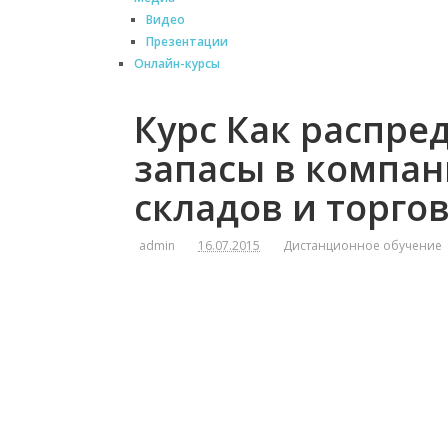
Видео
Презентации
Онлайн-курсы
Курс Как распре
запасы в компан
складов и торго
admin
16.07.2015
Дистанционное обучение