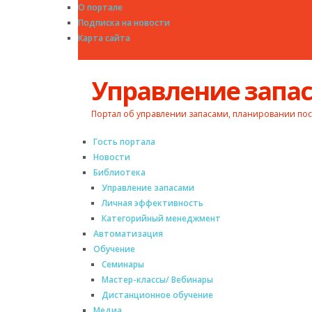
О портале
Подписка на новости
Карта сайта
Управление зап
Портал об управлении запасами, планировании пос
Гость портала
Новости
Библиотека
Управление запасами
Личная эффективность
Категорийный менеджмент
Автоматизация
Обучение
Семинары
Мастер-классы/ Вебинары
Дистанционное обучение
Медиа